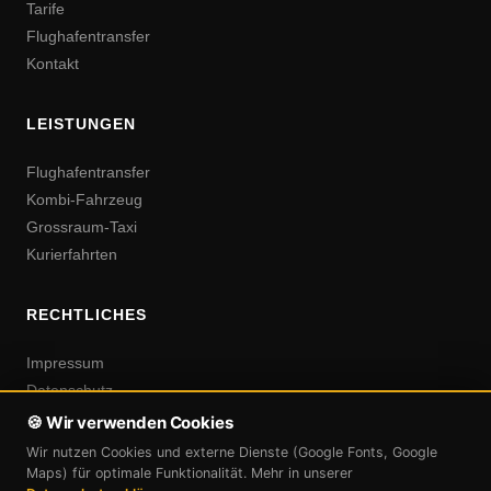
Tarife
Flughafentransfer
Kontakt
LEISTUNGEN
Flughafentransfer
Kombi-Fahrzeug
Grossraum-Taxi
Kurierfahrten
RECHTLICHES
Impressum
Datenschutz
AGB
🍪 Wir verwenden Cookies
Wir nutzen Cookies und externe Dienste (Google Fonts, Google
Maps) für optimale Funktionalität. Mehr in unserer