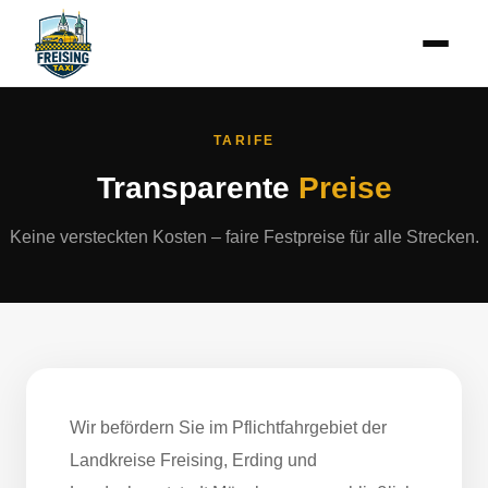
TARIFE
Transparente
Preise
Keine versteckten Kosten – faire Festpreise für alle Strecken.
Wir befördern Sie im Pflichtfahrgebiet der
Landkreise Freising, Erding und