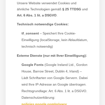
Unsere Website verwendet Cookies und
ähnliche Technologien gemäß
§ 25 TTDSG
und
Art. 6 Abs. 1 lit. a DSGVO
.
Technisch notwendige Cookies:
tf_consent
– Speichert Ihre Cookie-
Einwilligung (localStorage, kein Ablaufdatum,
technisch notwendig)
Externe Dienste (nur mit Ihrer Einwilligung):
Google Fonts
(Google Ireland Ltd., Gordon
House, Barrow Street, Dublin 4, Irland) –
Lädt Schriftarten von Google-Servern. Dabei
wird Ihre IP-Adresse an Google übertragen.
Rechtsgrundlage: Art. 6 Abs. 1 lit. a DSGVO.
Datenschutzerklärung:
policies.google.com/privacy