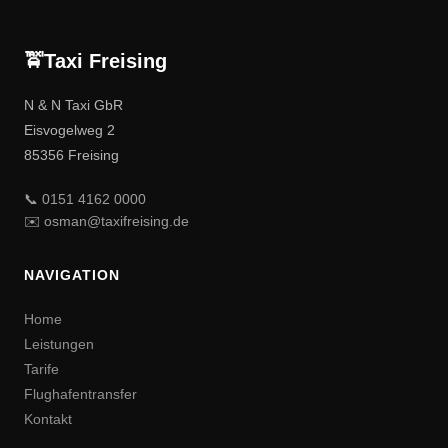
🚖
Taxi
Freising
N & N Taxi GbR
Eisvogelweg 2
85356 Freising
📞 0151 4162 0000
✉️ osman@taxifreising.de
NAVIGATION
Home
Leistungen
Tarife
Flughafentransfer
Kontakt