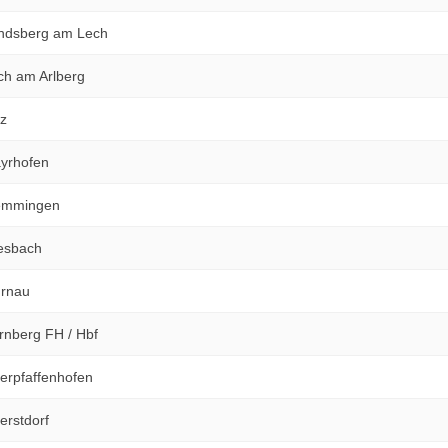
ndsberg am Lech
h am Arlberg
z
yrhofen
emmingen
esbach
urnau
nberg FH / Hbf
erpfaffenhofen
rstdorf