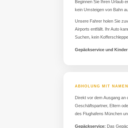
Beginnen Sie Ihren Urlaub e
kein Umsteigen von Bahn au
Unsere Fahrer holen Sie zuv
Airports entfällt. Ihr Auto k
Suchen, kein Kofferschleppe
Gepäckservice und Kindersi
ABHOLUNG MIT NAMEN
Direkt vor dem Ausgang an 
Geschäftspartner, Eltern ode
des Flughafens München und 
Gepäckservice:
Das Gepäck 