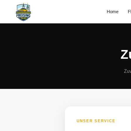
Home
F
Z
Zuv
UNSER SERVICE