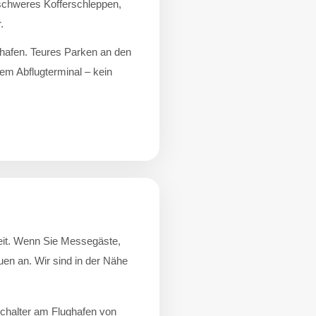
 schweres Kofferschleppen,
.
ghafen. Teures Parken an den
hrem Abflugterminal – kein
eit. Wenn Sie Messegäste,
uen an. Wir sind in der Nähe
chalter am Flughafen von